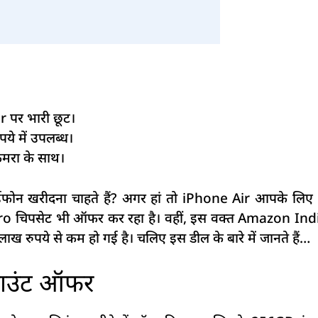
r पर भारी छूट।
े में उपलब्ध।
मरा के साथ।
ोन खरीदना चाहते हैं? अगर हां तो iPhone Air आपके लिए 
Pro चिपसेट भी ऑफर कर रहा है। वहीं, इस वक्त Amazon In
लाख रुपये से कम हो गई है। चलिए इस डील के बारे में जानते हैं…
काउंट ऑफर