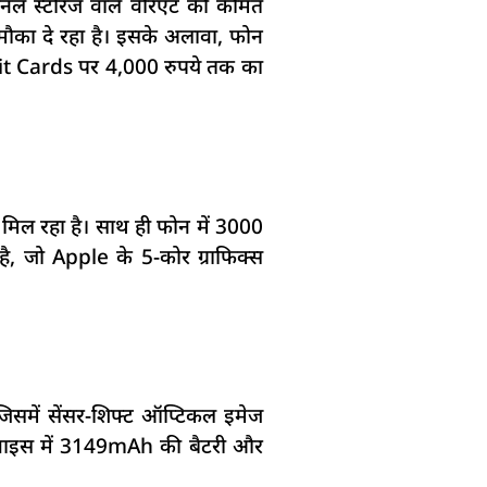
ल स्टोरेज वाले वेरिएंट की कीमत
मौका दे रहा है। इसके अलावा, फोन
it Cards पर 4,000 रुपये तक का
मिल रहा है। साथ ही फोन में 3000
ै, जो Apple के 5-कोर ग्राफिक्स
िसमें सेंसर-शिफ्ट ऑप्टिकल इमेज
 डिवाइस में 3149mAh की बैटरी और