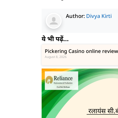
Author:
Divya Kirti
ये भी पढ़ें...
Pickering Casino online revie
August 8, 2026