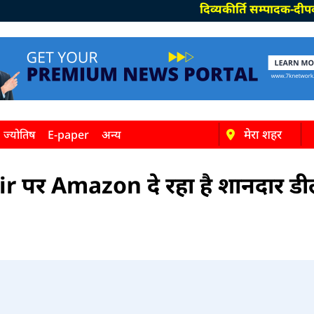
दिव्यकीर्ति सम्पादक-दीपक पाण्डेय,
मेरा शहर
ज्योतिष
E-paper
अन्य
r पर Amazon दे रहा है शानदार ड