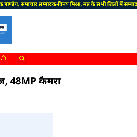
 समाचार सम्पादक-विनय मिश्रा, मप्र के सभी जिलों में सम्वाददाता
ील, 48MP कैमरा