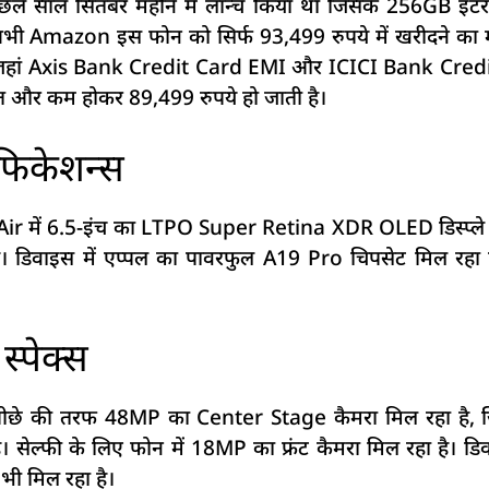
े साल सितंबर महीने में लॉन्च किया था जिसके 256GB इंटरन
 अभी Amazon इस फोन को सिर्फ 93,499 रुपये में खरीदने का 
ैं जहां Axis Bank Credit Card EMI और ICICI Bank Cred
कीमत और कम होकर 89,499 रुपये हो जाती है।
फिकेशन्स
 Air में 6.5-इंच का LTPO Super Retina XDR OLED डिस्प्ले 
ै। डिवाइस में एप्पल का पावरफुल A19 Pro चिपसेट मिल रहा ह
्पेक्स
ं पीछे की तरफ 48MP का Center Stage कैमरा मिल रहा है, ज
है। सेल्फी के लिए फोन में 18MP का फ्रंट कैमरा मिल रहा है।
भी मिल रहा है।