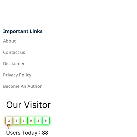
Important Links
About
Contact us
Disclaimer
Privacy Policy
Become An Author
Our Visitor
2
8
1
9
3
9
Users Today : 88