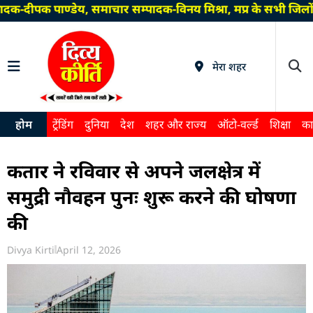
दक-दीपक पाण्डेय, समाचार सम्पादक-विनय मिश्रा, मप्र के सभी जिलो
मेरा शहर
होम
ट्रेंडिंग
दुनिया
देश
शहर और राज्य
ऑटो-वर्ल्ड
शिक्षा
का
कतार ने रविवार से अपने जलक्षेत्र में
समुद्री नौवहन पुनः शुरू करने की घोषणा
की
Divya Kirti
April 12, 2026