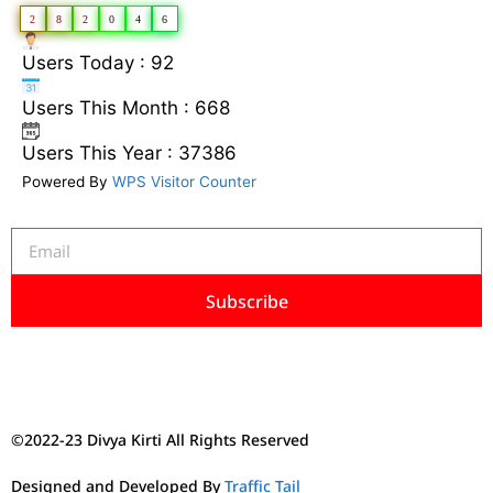
2
8
2
0
4
6
Users Today : 92
Users This Month : 668
Users This Year : 37386
Powered By
WPS Visitor Counter
Subscribe
©2022-23 Divya Kirti All Rights Reserved
Designed and Developed By
Traffic Tail