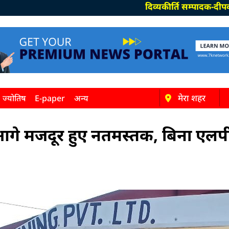
दिव्यकीर्ति सम्पादक-दीपक पाण्डेय, स
मेरा शहर
ज्योतिष
E-paper
अन्य
गे मजदूर हुए नतमस्तक, बिना एलपी