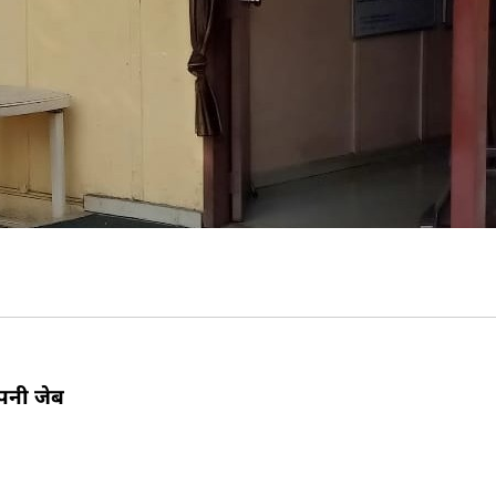
पनी जेब