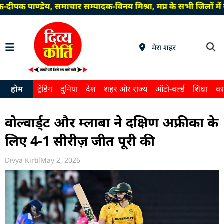
दीपक पाण्डेय, समाचार सम्पादक-विनय मिश्रा, मप्र के सभी जिलों म
मेरा शहर
होम
ट्रेंडिंग
दुनिया
देश
शहर और राज्य
ऑटो-वर्ल्ड
शिक्षा
का
वोल्वार्ड्ट और म्लाबा ने दक्षिण अफ्रीका के
लिए 4-1 सीरीज़ जीत पूरी की
Divya Kirti
May 2, 2026