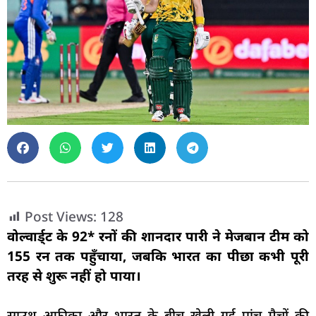
Post Views:
128
वोल्वार्ड्ट के 92* रनों की शानदार पारी ने मेजबान टीम को
155 रन तक पहुँचाया, जबकि भारत का पीछा कभी पूरी
तरह से शुरू नहीं हो पाया।
साउथ अफ्रीका और भारत के बीच खेली गई पांच मैचों की