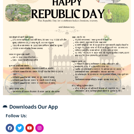
Downloads Our App
Follow Us: