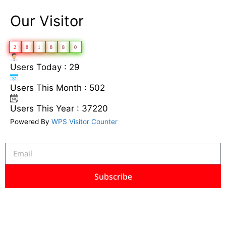
Our Visitor
2
8
1
8
8
0
Users Today : 29
Users This Month : 502
Users This Year : 37220
Powered By
WPS Visitor Counter
Subscribe