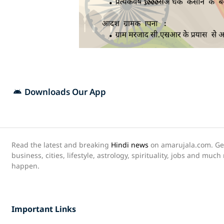
Downloads Our App
Read the latest and breaking
Hindi news
on amarujala.com. Get 
business, cities, lifestyle, astrology, spirituality, jobs and muc
happen.
Important Links