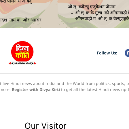
Follow Us:
live Hindi news about India and the World from politics, sports, 
h more.
Register with Divya Kirti
to get all the latest Hindi news up
Our Visitor