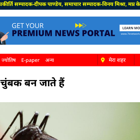
ादक-दीपक पाण्डेय, समाचार सम्पादक-विनय मिश्रा, मप्र के सभी जिल
मेरा शहर
ज्योतिष
E-paper
अन्य
चुंबक बन जाते हैं