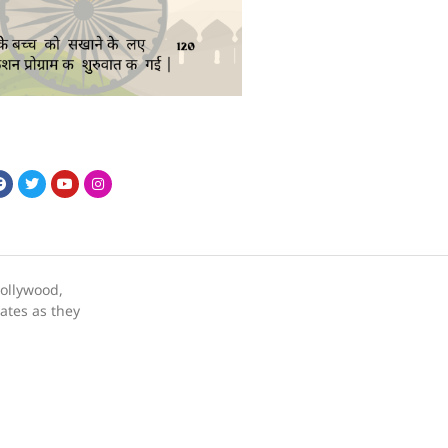
bollywood,
dates as they