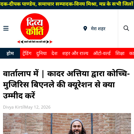
क-दीपक पाण्डेय, समाचार सम्पादक-विनय मिश्रा, मप्र के सभी जिलों
मेरा शहर
होम
ट्रेंडिंग
दुनिया
देश
शहर और राज्य
ऑटो-वर्ल्ड
शिक्षा
का
वार्तालाप में | कादर अत्तिया द्वारा कोच्चि-
मुजिरिस बिएनले की क्यूरेशन से क्या
उम्मीद करें
Divya Kirti
May 12, 2026