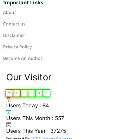
Important Links
About
Contact us
Disclaimer
Privacy Policy
Become An Author
Our Visitor
2
8
1
9
3
5
Users Today : 84
Users This Month : 557
Users This Year : 37275