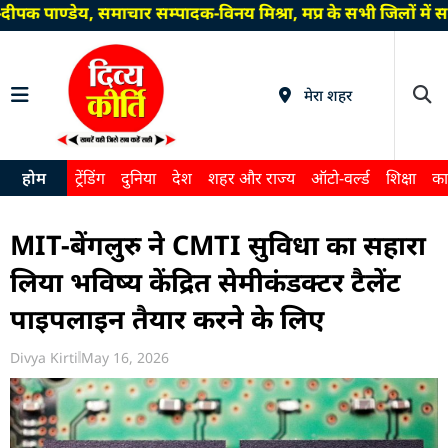
पक पाण्डेय, समाचार सम्पादक-विनय मिश्रा, मप्र के सभी जिलों में
मेरा शहर
होम
ट्रेंडिंग
दुनिया
देश
शहर और राज्य
ऑटो-वर्ल्ड
शिक्षा
का
MIT-बेंगलुरु ने CMTI सुविधा का सहारा
लिया भविष्य केंद्रित सेमीकंडक्टर टैलेंट
पाइपलाइन तैयार करने के लिए
Divya Kirti
May 16, 2026