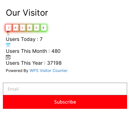
Our Visitor
2
8
1
8
5
8
Users Today : 7
Users This Month : 480
Users This Year : 37198
Powered By
WPS Visitor Counter
Subscribe