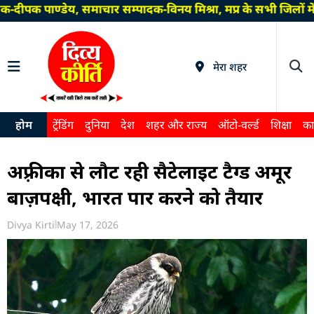
दीपक पाण्डेय, समाचार सम्पादक-विनय मिश्रा, मप्र के सभी जिलों म
मेरा शहर
होम
ट्रेंडिंग
दुनिया
देश
शहर और राज्य
ऑटो-वर्ल्ड
शिक्षा
का
अफ़्रीका से लौट रही सैटेलाइट टैग्ड अमूर
बाज़पक्षी, भारत पार करने को तैयार
Divya Kirti
May 17, 2026