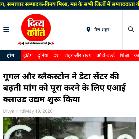
, समाचार सम्पादक-विनय मिश्रा, मप्र के सभी जिलों में सम्वाददात
मेरा शहर
होम
ट्रेंडिंग
दुनिया
देश
शहर और राज्य
ऑटो-वर्ल्ड
शिक्षा
का
गूगल और ब्लैकस्टोन ने डेटा सेंटर की
बढ़ती मांग को पूरा करने के लिए एआई
क्लाउड उद्यम शुरू किया
Divya Kirti
May 19, 2026