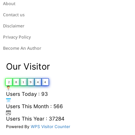
About
Contact us
Disclaimer
Privacy Policy
Become An Author
Our Visitor
2
8
1
9
4
4
Users Today : 93
Users This Month : 566
Users This Year : 37284
Powered By
WPS Visitor Counter