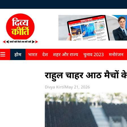
होम
भारत
देश
शहर और राज्य
चुनाव 2023
मनोरंजन
राहुल चाहर आठ मैचों के
Divya Kirti
May 21, 2026