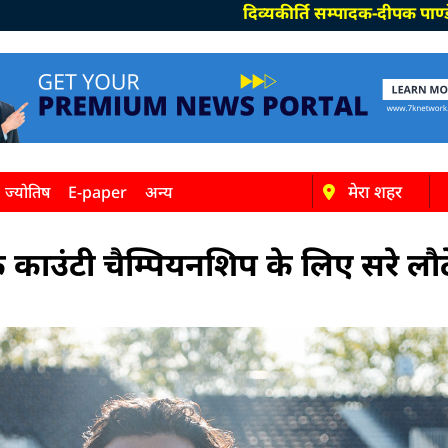
दिव्यकीर्ति सम्पादक-दीपक पाण्डेय, समाचार सम्पा
मेरा शहर
ज्योतिष
E-paper
अन्य
 काउंटी चैम्पियनशिप के लिए सरे लौट