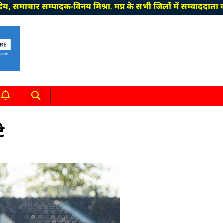
दक-विनय मिश्रा, मप्र के सभी जिलों में सम्वाददाता की आवश्यकता 
े