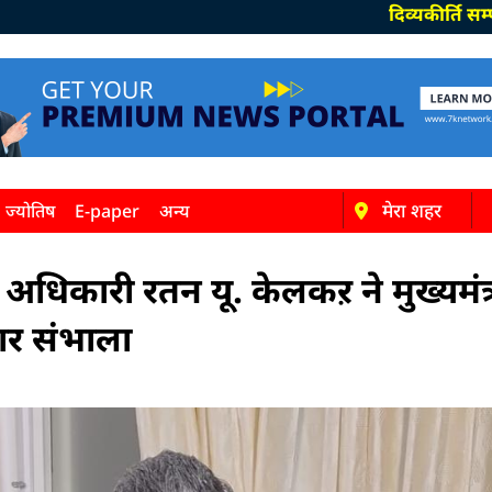
दिव्यकीर्ति सम्पादक-दीपक प
मेरा शहर
ज्योतिष
E-paper
अन्य
चन अधिकारी रतन यू. केलकऱ ने मुख्यमं
ार संभाला