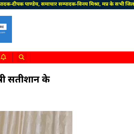
ाण्डेय, समाचार सम्पादक-विनय मिश्रा, मप्र के सभी जिलों में सम्
त्री सतीशान के