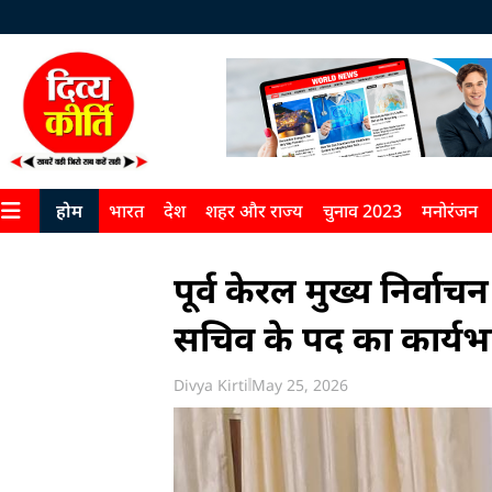
होम
भारत
देश
शहर और राज्य
चुनाव 2023
मनोरंजन
पूर्व केरल मुख्य निर्वा
सचिव के पद का कार्यभ
Divya Kirti
May 25, 2026