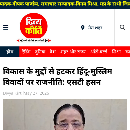
ादक-दीपक पाण्डेय, समाचार सम्पादक-विनय मिश्रा, मप्र के सभी जिल
मेरा शहर
होम
ट्रेंडिंग
दुनिया
देश
शहर और राज्य
ऑटो-वर्ल्ड
शिक्षा
का
विकास के मुद्दों से हटकर हिंदू-मुस्लिम
विवादों पर राजनीति: एसटी हसन
Divya Kirti
May 27, 2026