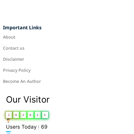
Important Links
About
Contact us
Disclaimer
Privacy Policy
Become An Author
Our Visitor
2
8
2
0
2
3
Users Today : 69