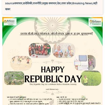
source
समाचार,प्रादेशिकी,राजनीति,प्रमुख समाचार,देश,उत्तर प्रदेश,Breaking News,बड़ी
खबर