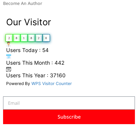
Become An Author
Our Visitor
2
8
1
8
2
0
Users Today : 54
Users This Month : 442
Users This Year : 37160
Powered By
WPS Visitor Counter
Subscribe