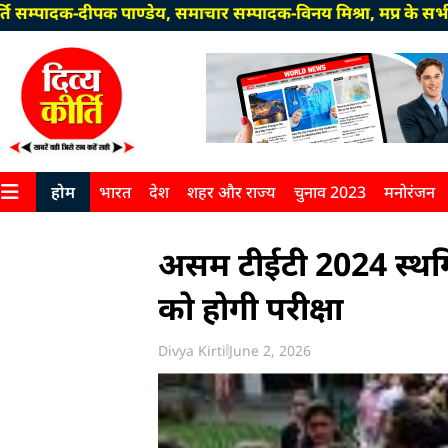
पक पाण्डेय, समाचार सम्पादक-विनय मिश्रा, मप्र के सभी जिलों में
होम
भारत
देश
शहर और राज्य
चुनाव 2023
मनोरंजन
असम टीईटी 2024 स्थगि
को होगी परीक्षा
Divya Kirti
June 2, 2026