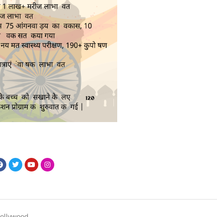
bollywood,