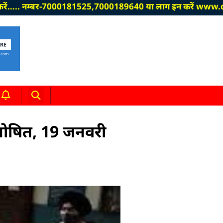
 नम्बर-7000181525,7000189640 या लाग इन करें www.divyakirti.co
घोषित, 19 जनवरी