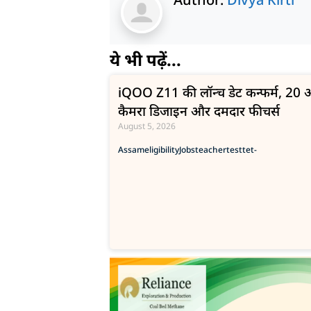
ये भी पढ़ें...
iQOO Z11 की लॉन्च डेट कन्फर्म, 20 अग
कैमरा डिजाइन और दमदार फीचर्स
August 5, 2026
Assam
eligibility
Jobs
teacher
test
tet-