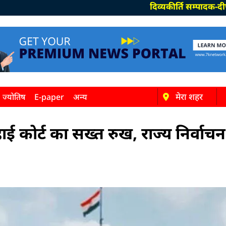
दिव्यकीर्ति सम्पादक-दीपक पाण्डेय,
मेरा शहर
ज्योतिष
E-paper
अन्य
ाई कोर्ट का सख्त रुख, राज्य निर्वाच