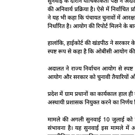
सुनवाई के दौरान याचिकाकर्ता पक्ष ने अ
की अनिवार्य प्रक्रिया है। ऐसे में निर्वाच
ने यह भी कहा कि पंचायत चुनावों में आर
निर्धारित है। आयोग की रिपोर्ट मिलने के ब
हालांकि, हाईकोर्ट की खंडपीठ ने सरकार
स्पष्ट रूप से कहा है कि ओबीसी आयोग की 
अदालत ने राज्य निर्वाचन आयोग से स्पष्
आयोग और सरकार को चुनावी तैयारियों और आ
प्रदेश में ग्राम प्रधानों का कार्यकाल हाल
अस्थायी प्रशासक नियुक्त करने का निर्ण
मामले की अगली सुनवाई 10 जुलाई को होग
संभावना है। यह सुनवाई इस मामले में आ