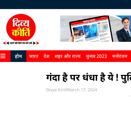
होम
भारत
देश
शहर और राज्य
चुनाव 2023
मनोरंजन
गंदा है पर धंधा है ये 
Divya Kirti
March 17, 2024