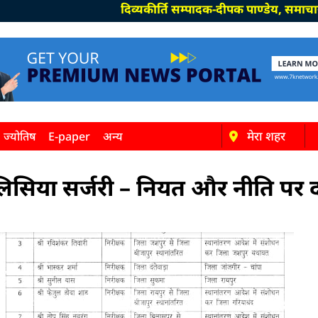
दिव्यकीर्ति सम्पादक-दीपक पाण्डेय, समाचार सम्पादक-व
मेरा शहर
ज्योतिष
E-paper
अन्य
! पुलिसिया सर्जरी – नियत और नीति पर 