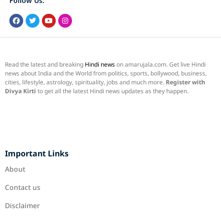
Follow Us:
Read the latest and breaking
Hindi news
on amarujala.com. Get live Hindi
news about India and the World from politics, sports, bollywood, business,
cities, lifestyle, astrology, spirituality, jobs and much more.
Register with
Divya Kirti
to get all the latest Hindi news updates as they happen.
Important Links
About
Contact us
Disclaimer