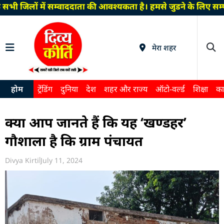
 सभी जिलों में सम्वाददाता की आवश्यकता है। हमसे जुडने के लिए स
मेरा शहर
होम
ट्रेंडिंग
दुनिया
देश
शहर और राज्य
ऑटो-वर्ल्ड
शिक्षा
का
क्या आप जानते हैं कि यह ‘खण्डहर’
गौशाला है कि ग्राम पंचायत
Divya Kirti
July 11, 2024