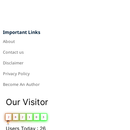
Important Links
About
Contact us
Disclaimer
Privacy Policy
Become An Author
Our Visitor
2
8
2
1
0
3
Users Today : 26