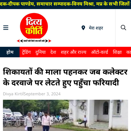
क-दीपक पाण्डेय, समाचार सम्पादक-विनय मिश्रा, मप्र के सभी जिलों
मेरा शहर
होम
ट्रेंडिंग
दुनिया
देश
शहर और राज्य
ऑटो-वर्ल्ड
शिक्षा
का
शिकायतों की माला पहनकर जब कलेक्टर
के दरवाजे पर लेटते हुए पहुँचा फरियादी
Divya Kirti
September 3, 2024