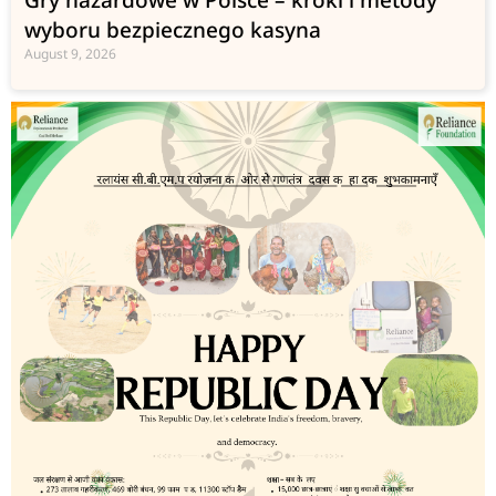
Gry hazardowe w Polsce – kroki i metody
wyboru bezpiecznego kasyna
August 9, 2026