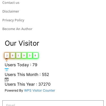
Contact us
Disclaimer
Privacy Policy
Become An Author
Our Visitor
2
8
1
9
3
0
Users Today : 79
Users This Month : 552
Users This Year : 37270
Powered By
WPS Visitor Counter