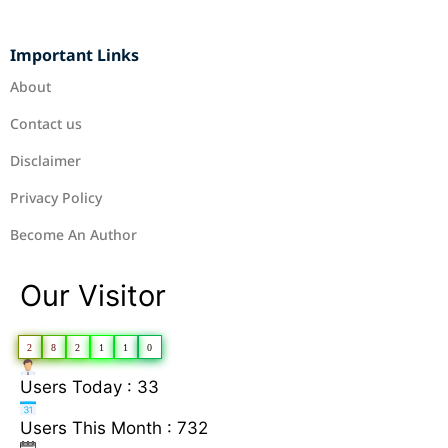
Important Links
About
Contact us
Disclaimer
Privacy Policy
Become An Author
Our Visitor
2
8
2
1
1
0
Users Today : 33
Users This Month : 732