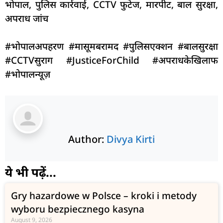
भोपाल, पुलिस कार्रवाई, CCTV फुटेज, मारपीट, बाल सुरक्षा,
अपराध जांच
#भोपालअपहरण #मासूमबरामद #पुलिसएक्शन #बालसुरक्षा
#CCTVसुराग #JusticeForChild #अपराधकेखिलाफ
#भोपालन्यूज़
Author:
Divya Kirti
ये भी पढ़ें...
Gry hazardowe w Polsce – kroki i metody
wyboru bezpiecznego kasyna
August 9, 2026