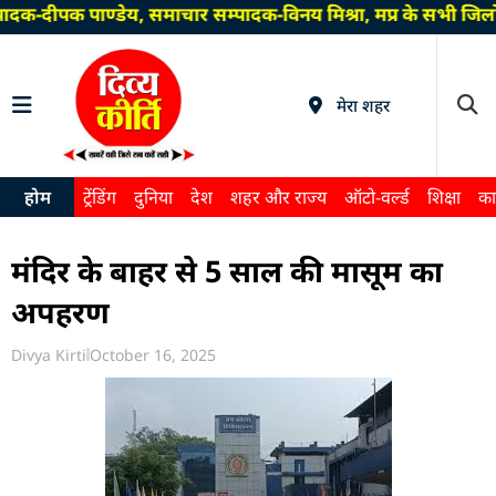
ादक-दीपक पाण्डेय, समाचार सम्पादक-विनय मिश्रा, मप्र के सभी जिल
मेरा शहर
होम
ट्रेंडिंग
दुनिया
देश
शहर और राज्य
ऑटो-वर्ल्ड
शिक्षा
का
मंदिर के बाहर से 5 साल की मासूम का
अपहरण
Divya Kirti
October 16, 2025