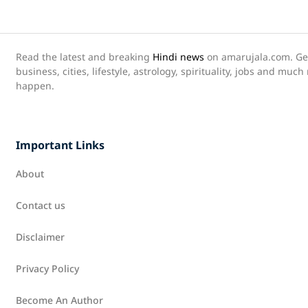
Read the latest and breaking
Hindi news
on amarujala.com. Get 
business, cities, lifestyle, astrology, spirituality, jobs and muc
happen.
Important Links
About
Contact us
Disclaimer
Privacy Policy
Become An Author