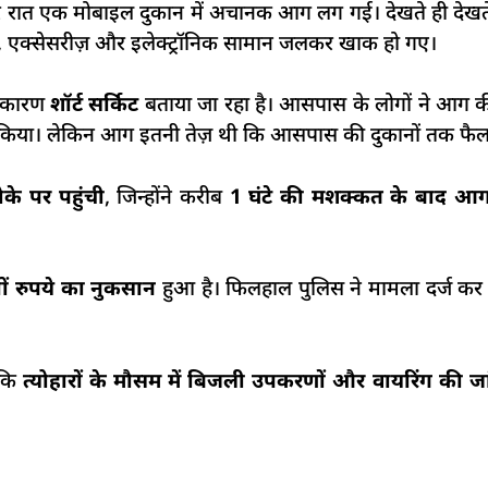
देर रात एक मोबाइल दुकान में अचानक आग लग गई। देखते ही देख
ोन, एक्सेसरीज़ और इलेक्ट्रॉनिक सामान जलकर खाक हो गए।
ा कारण
शॉर्ट सर्किट
बताया जा रहा है। आसपास के लोगों ने आग की
ू किया। लेकिन आग इतनी तेज़ थी कि आसपास की दुकानों तक फैल
ौके पर पहुंची
, जिन्होंने करीब
1 घंटे की मशक्कत के बाद आग
ं रुपये का नुकसान
हुआ है। फिलहाल पुलिस ने मामला दर्ज कर
 कि
त्योहारों के मौसम में बिजली उपकरणों और वायरिंग की जा