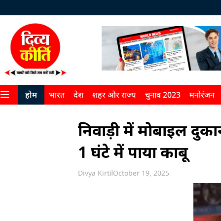
होम
भारत
देश
शहर और राज्य
चुनाव 2023
मनोरंजन
निवाड़ी में मोबाइल दु
1 घंटे में पाया काबू
Divya Kirti
October 19, 2025