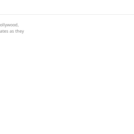
bollywood,
dates as they