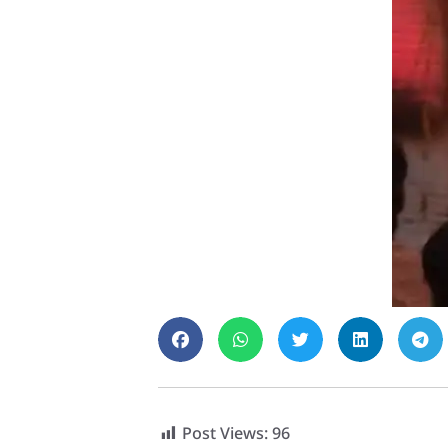
Post Views:
96