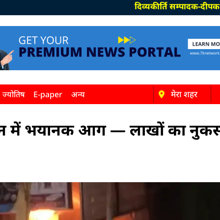
दिव्यकीर्ति सम्पादक-दीपक पाण्डेय, 
मेरा शहर
ज्योतिष
E-paper
अन्य
कान में भयानक आग — लाखों का नुकसान