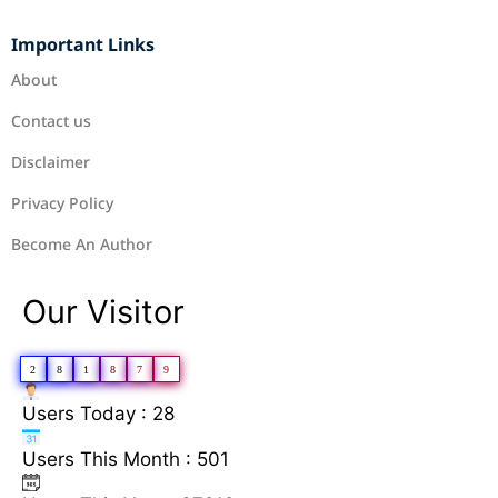
Important Links
About
Contact us
Disclaimer
Privacy Policy
Become An Author
Our Visitor
2
8
1
8
7
9
Users Today : 28
Users This Month : 501