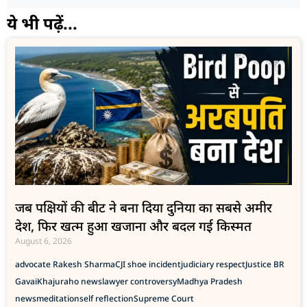
ये भी पढ़ें...
जब पक्षियों की बीट ने बना दिया दुनिया का सबसे अमीर
देश, फिर खत्म हुआ खजाना और बदल गई किस्मत
August 6, 2026
advocate Rakesh Sharma
CJI shoe incident
judiciary respect
Justice BR
Gavai
Khajuraho news
lawyer controversy
Madhya Pradesh
news
meditation
self reflection
Supreme Court