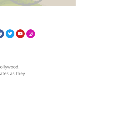
bollywood,
dates as they