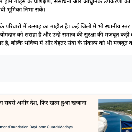
ें होम गार्ड्स के प्रशिक्षण, संसाधनों और आधुनिक उपकरणों 
भावी भूमिका निभा सकें।
परिवारों में उत्साह का माहौल है। कई जिलों में भी स्थानीय स्त
के योगदान को सराहा है और उन्हें समाज की सुरक्षा की मजबूत कड
ै, बल्कि भविष्य में और बेहतर सेवा के संकल्प को भी मजबूत क
ा का सबसे अमीर देश, फिर खत्म हुआ खजाना
ement
Foundation Day
Home Guards
Madhya