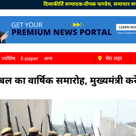
दिव्यकीर्ति सम्पादक-दीपक पाण्डेय, समाचार सम्पादक-विन
मेरा शहर
ज्योतिष
E-paper
अन्य
ा बल का वार्षिक समारोह, मुख्यमंत्री करे