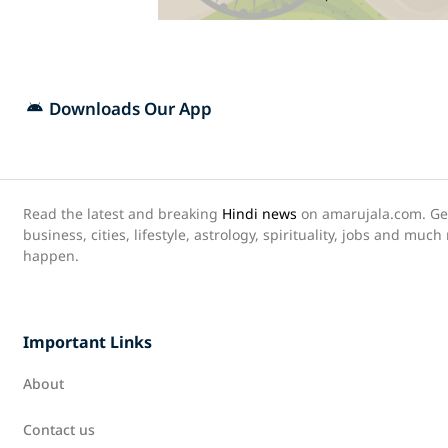
Downloads Our App
Read the latest and breaking
Hindi news
on amarujala.com. Get 
business, cities, lifestyle, astrology, spirituality, jobs and muc
happen.
Important Links
About
Contact us