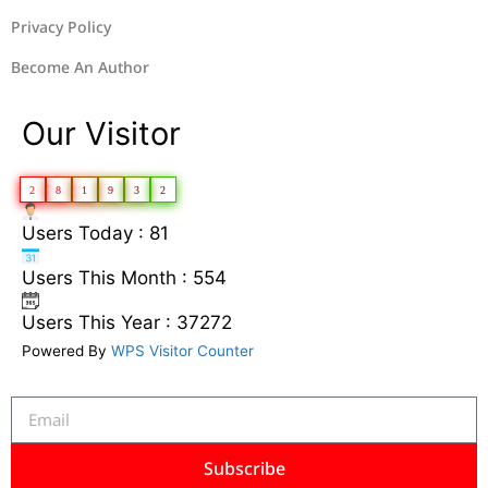
Privacy Policy
Become An Author
Our Visitor
2
8
1
9
3
2
Users Today : 81
Users This Month : 554
Users This Year : 37272
Powered By
WPS Visitor Counter
Subscribe