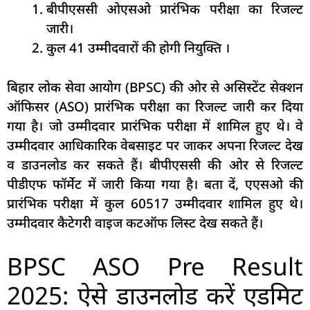
बीपीएससी ओएसओ प्रारंभिक परीक्षा का रिजल्ट
जारी।
कुल 41 उम्मीदवारों की होगी नियुक्ति ।
बिहार लोक सेवा आयोग (BPSC) की ओर से असिस्टेंट सेक्शन
ऑफिसर (ASO) प्रारंभिक परीक्षा का रिजल्ट जारी कर दिया
गया है। जो उम्मीदवार प्रारंभिक परीक्षा में शामिल हुए थे। वे
उम्मीदवार आधिकारिक वेबसाइट पर जाकर अपना रिजल्ट देख
व डाउनलोड कर सकते हैं। बीपीएससी की ओर से रिजल्ट
पीडीएफ फॉर्मेट में जारी किया गया है। बता दें, एएसओ की
प्रारंभिक परीक्षा में कुल 60517 उम्मीदवार शामिल हुए थे।
उम्मीदवार कैटेगरी वाइज कटऑफ लिस्ट देख सकते हैं।
BPSC ASO Pre Result
2025: ऐसे डाउनलोड करें एडमिट