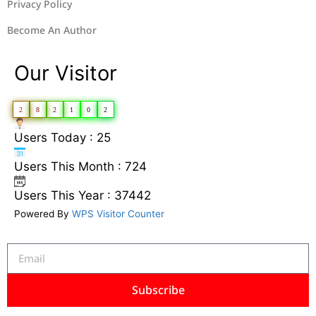
Privacy Policy
Become An Author
Our Visitor
2
8
2
1
0
2
Users Today : 25
Users This Month : 724
Users This Year : 37442
Powered By
WPS Visitor Counter
Subscribe