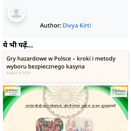
Author:
Divya Kirti
ये भी पढ़ें...
Gry hazardowe w Polsce – kroki i metody
wyboru bezpiecznego kasyna
August 9, 2026