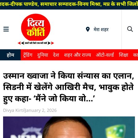
दक-दीपक पाण्डेय, समाचार सम्पादक-विनय मिश्रा, मप्र के सभी जिलो
मेरा शहर
होम
ट्रेंडिंग
दुनिया
देश
शहर और राज्य
ऑटो-वर्ल्ड
शिक्षा
का
उस्मान ख्वाजा ने किया संन्यास का एलान,
सिडनी में खेलेंगे आखिरी मैच, भावुक होते
हुए कहा- ‘मैंने जो किया वो…’
Divya Kirti
January 2, 2026