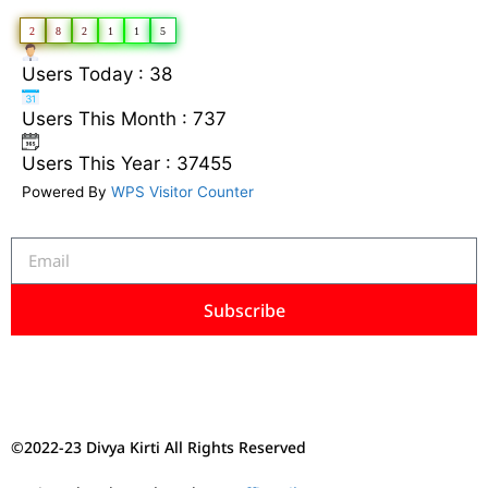
2
8
2
1
1
5
Users Today : 38
Users This Month : 737
Users This Year : 37455
Powered By
WPS Visitor Counter
Subscribe
©2022-23 Divya Kirti All Rights Reserved