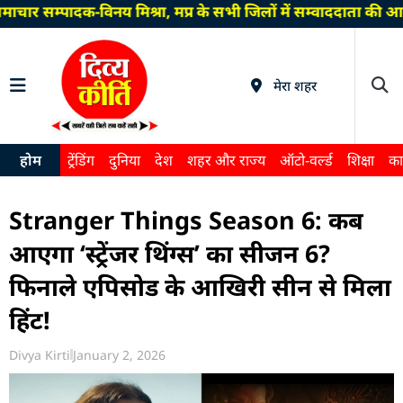
ार सम्पादक-विनय मिश्रा, मप्र के सभी जिलों में सम्वाददाता की आ
मेरा शहर
होम
ट्रेंडिंग
दुनिया
देश
शहर और राज्य
ऑटो-वर्ल्ड
शिक्षा
का
Stranger Things Season 6: कब
आएगा ‘स्ट्रेंजर थिंग्स’ का सीजन 6?
फिनाले एपिसोड के आखिरी सीन से मिला
हिंट!
Divya Kirti
January 2, 2026