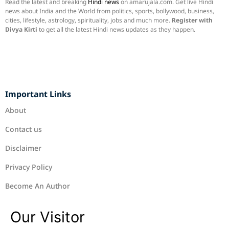
Read the latest and breaking
Hindi news
on amarujala.com. Get live Hindi
news about India and the World from politics, sports, bollywood, business,
cities, lifestyle, astrology, spirituality, jobs and much more.
Register with
Divya Kirti
to get all the latest Hindi news updates as they happen.
Important Links
About
Contact us
Disclaimer
Privacy Policy
Become An Author
Our Visitor