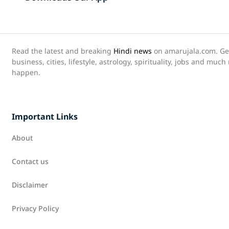
Read the latest and breaking
Hindi news
on amarujala.com. Get 
business, cities, lifestyle, astrology, spirituality, jobs and muc
happen.
Important Links
About
Contact us
Disclaimer
Privacy Policy