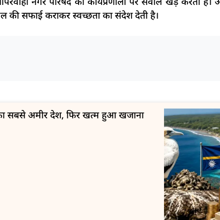
की लापरवाही नगर परिषद की कार्यप्रणाली पर सवाल खड़े करती ह
ल की सफाई कराकर स्वच्छता का संदेश देती है।
ा का सबसे अमीर देश, फिर खत्म हुआ खजाना