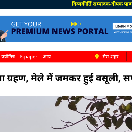
दिव्यकीर्ति सम्पादक-दीपक पाण्डेय, समाचार
मेरा शहर
ज्योतिष
E-paper
अन्य
गा ग्रहण, मेले में जमकर हुई वसूली, 