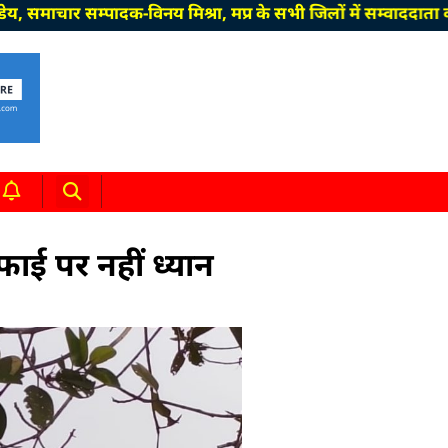
 सम्पादक-विनय मिश्रा, मप्र के सभी जिलों में सम्वाददाता की आवश
सफाई पर नहीं ध्यान