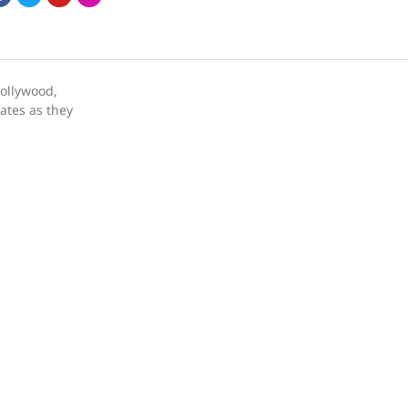
bollywood,
dates as they