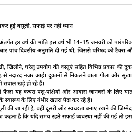
 जमकर हुई वसूली, सफाई पर नहीं ध्यान
त्र अंतर्गत हर वर्ष की भांति इस वर्ष भी 14–15 जनवरी को पारं
 बार पांच दिवसीय अनुमति दी गई थी, जिससे परिषद को टैक्स औ
ामग्री, खिलौने, घरेलू उपयोग की वस्तुएं सहित विभिन्न प्रकार की दु
ह से नदारद नजर आई। दुकानों से निकलने वाला गीला और सूखा कचर
ी सवाल खड़े हो रहे हैं।
ें फैला यह कचरा पशु-पक्षियों और आवारा जानवरों के लिए घा
स्वास्थ्य के लिए गंभीर खतरा पैदा कर रहे हैं।
ली की जा रही है, वहीं दूसरी ओर स्वच्छता बनाए रखने की जिम्मेद
ों का कहना है कि यदि समय रहते सफाई व्यवस्था नहीं की गई तो इ