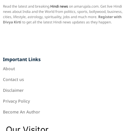
Read the latest and breaking
Hindi news
on amarujala.com. Get live Hindi
news about India and the World from politics, sports, bollywood, business,
cities, lifestyle, astrology, spirituality, jobs and much more.
Register with
Divya Kirti
to get all the latest Hindi news updates as they happen.
Important Links
About
Contact us
Disclaimer
Privacy Policy
Become An Author
Our Visitor