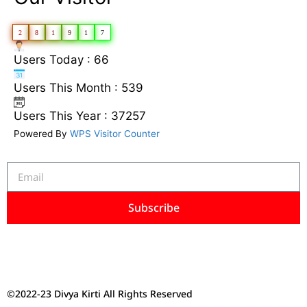
2
8
1
9
1
7
Users Today : 66
Users This Month : 539
Users This Year : 37257
Powered By
WPS Visitor Counter
Subscribe
©2022-23 Divya Kirti All Rights Reserved