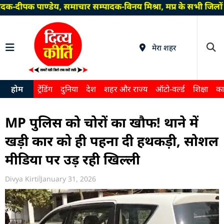
-दीपक पाण्डेय, समाचार सम्पादक-विनय मिश्रा, मप्र के सभी जिलों 
मेरा शहर
होम
ट्रेंडिंग
दुनिया
देश
शहर और राज्य
ऑटो-वर्ल्ड
शिक्षा
का
MP पुलिस को चोरों का खौफ! थाने में
खड़ी कार को ही पहना दी हथकड़ी, सोशल
मीडिया पर उड़ रही खिल्ली
Divya Kirti
January 31, 2026