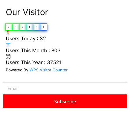
Our Visitor
2
8
2
1
8
1
Users Today : 32
Users This Month : 803
Users This Year : 37521
Powered By
WPS Visitor Counter
Subscribe