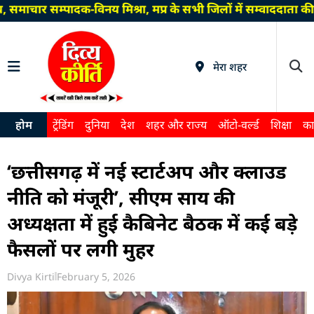
समाचार सम्पादक-विनय मिश्रा, मप्र के सभी जिलों में सम्वाददाता 
मेरा शहर
होम
ट्रेंडिंग
दुनिया
देश
शहर और राज्य
ऑटो-वर्ल्ड
शिक्षा
का
‘छत्तीसगढ़ में नई स्टार्टअप और क्लाउड
नीति को मंजूरी’, सीएम साय की
अध्यक्षता में हुई कैबिनेट बैठक में कई बड़े
फैसलों पर लगी मुहर
Divya Kirti
February 5, 2026