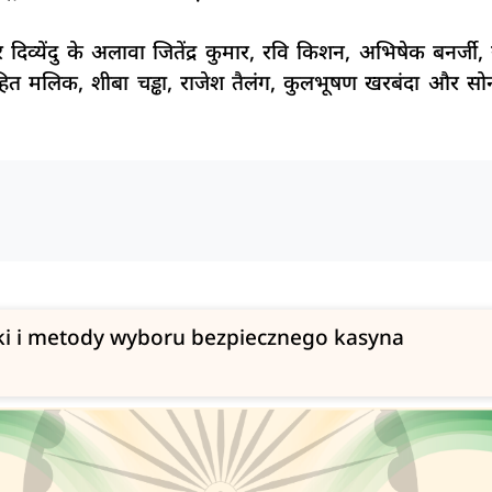
्येंदु के अलावा जितेंद्र कुमार, रवि किशन, अभिषेक बनर्जी, रसिक
, मोहित मलिक, शीबा चड्ढा, राजेश तैलंग, कुलभूषण खरबंदा और
ki i metody wyboru bezpiecznego kasyna