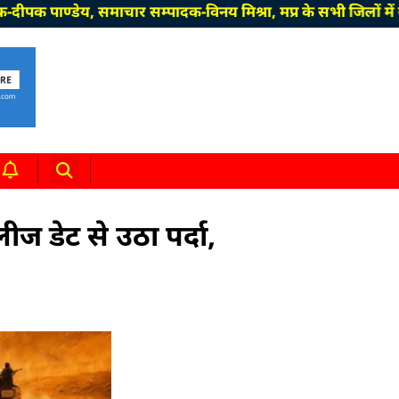
्डेय, समाचार सम्पादक-विनय मिश्रा, मप्र के सभी जिलों में सम्वा
डेट से उठा पर्दा,