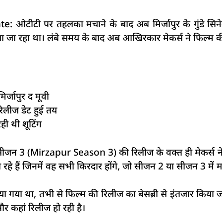
ीटी पर तहलका मचाने के बाद अब मिर्जापुर के गुंडे सिनेमाघ
िया जा रहा था। लंबे समय के बाद अब आखिरकार मेकर्स ने फिल्म क
िर्जापुर द मूवी
 रिलीज डेट हुई तय
रही थी शूटिंग
ीजन 3 (Mirzapur Season 3) की रिलीज के वक्त ही मेकर्स ने अ
ैं जिनमें वह सभी किरदार होंगे, जो सीजन 2 या सीजन 3 में मर 
िया गया था, तभी से फिल्म की रिलीज का बेसब्री से इंतजार किया
और कहां रिलीज हो रही है।