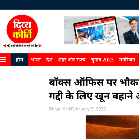
होम
भारत
देश
शहर और राज्य
चुनाव 2023
मनोरंजन
बॉक्स ऑफिस पर भौकाल
गद्दी के लिए खून बहान
Divya Kirti
February 5, 2026