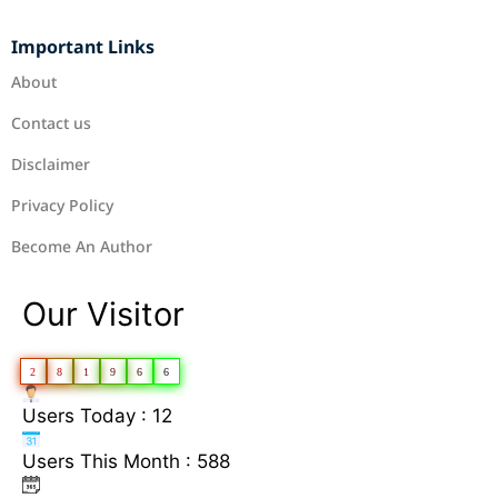
Important Links
About
Contact us
Disclaimer
Privacy Policy
Become An Author
Our Visitor
2
8
1
9
6
6
Users Today : 12
Users This Month : 588