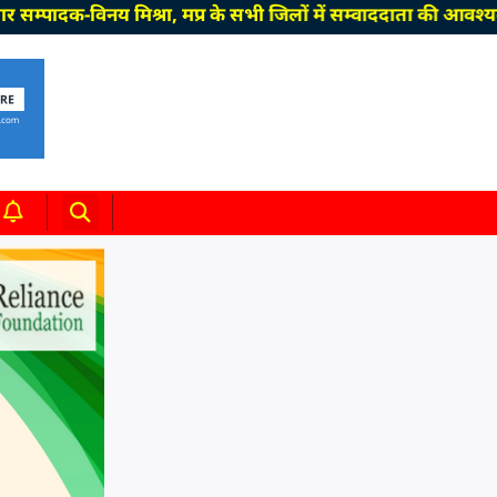
विनय मिश्रा, मप्र के सभी जिलों में सम्वाददाता की आवश्यकता है।