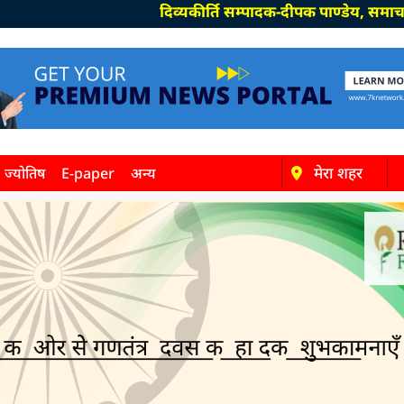
दिव्यकीर्ति सम्पादक-दीपक पाण्डेय, समाचार सम्पादक-
मेरा शहर
ज्योतिष
E-paper
अन्य