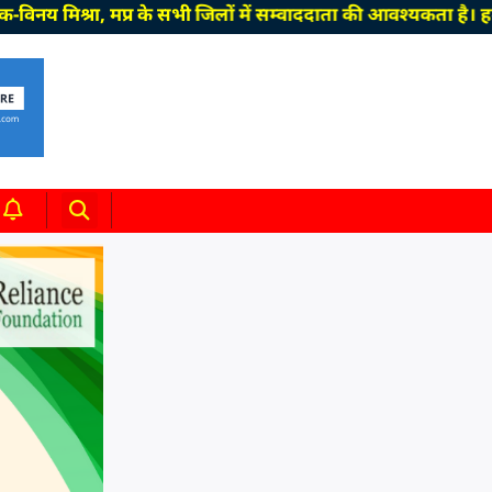
श्रा, मप्र के सभी जिलों में सम्वाददाता की आवश्यकता है। हमसे ज