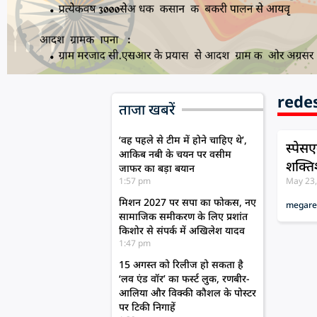
rede
ताजा खबरें
‘वह पहले से टीम में होने चाहिए थे’,
स्पेस
आकिब नबी के चयन पर वसीम
शक्ति
जाफर का बड़ा बयान
1:57 pm
May 23
मिशन 2027 पर सपा का फोकस, नए
mega
r
सामाजिक समीकरण के लिए प्रशांत
किशोर से संपर्क में अखिलेश यादव
1:47 pm
15 अगस्त को रिलीज हो सकता है
‘लव एंड वॉर’ का फर्स्ट लुक, रणबीर-
आलिया और विक्की कौशल के पोस्टर
पर टिकी निगाहें