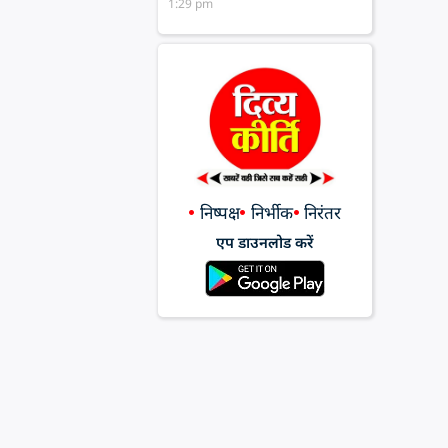
1:29 pm
निष्पक्ष
निर्भीक
निरंतर
एप डाउनलोड करें