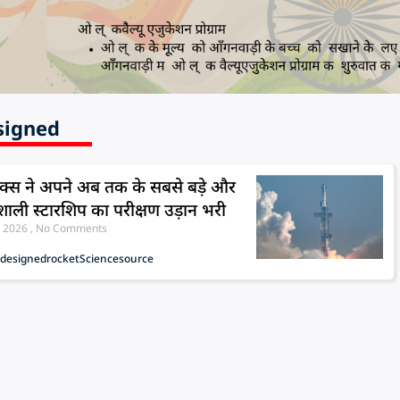
signed
एक्स ने अपने अब तक के सबसे बड़े और
शाली स्टारशिप का परीक्षण उड़ान भरी
, 2026
No Comments
edesigned
rocket
Science
source