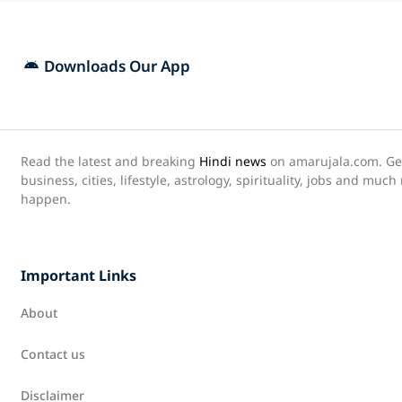
Downloads Our App
Read the latest and breaking
Hindi news
on amarujala.com. Get 
business, cities, lifestyle, astrology, spirituality, jobs and muc
happen.
Important Links
About
Contact us
Disclaimer