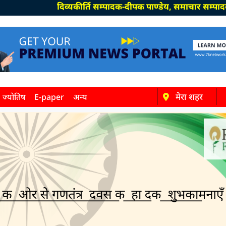
दिव्यकीर्ति सम्पादक-दीपक पाण्डेय, समाचार सम्पादक-विनय मि
मेरा शहर
ज्योतिष
E-paper
अन्य