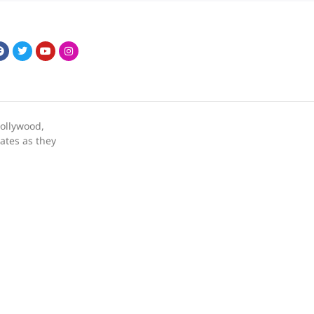
bollywood,
dates as they