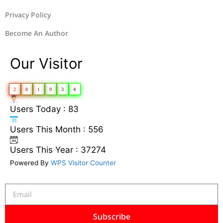
Privacy Policy
Become An Author
Our Visitor
2
8
1
9
3
4
Users Today : 83
Users This Month : 556
Users This Year : 37274
Powered By
WPS Visitor Counter
Subscribe