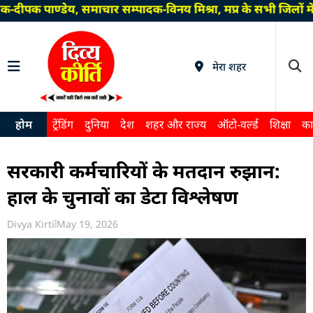
-दीपक पाण्डेय, समाचार सम्पादक-विनय मिश्रा, मप्र के सभी जिलों 
मेरा शहर
होम
ट्रेंडिंग
दुनिया
देश
शहर और राज्य
ऑटो-वर्ल्ड
शिक्षा
का
सरकारी कर्मचारियों के मतदान रुझान:
हाल के चुनावों का डेटा विश्लेषण
Divya Kirti
May 19, 2026