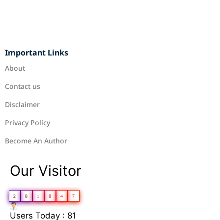
Important Links
About
Contact us
Disclaimer
Privacy Policy
Become An Author
Our Visitor
2
8
1
8
4
7
Users Today : 81