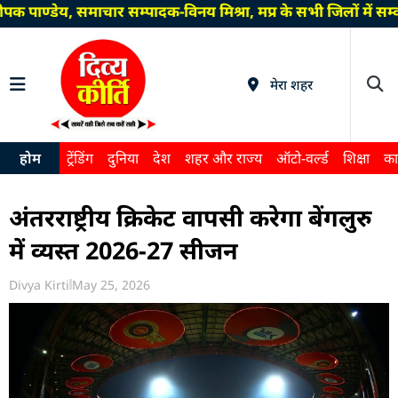
क पाण्डेय, समाचार सम्पादक-विनय मिश्रा, मप्र के सभी जिलों में 
मेरा शहर
होम
ट्रेंडिंग
दुनिया
देश
शहर और राज्य
ऑटो-वर्ल्ड
शिक्षा
का
अंतरराष्ट्रीय क्रिकेट वापसी करेगा बेंगलुरु
में व्यस्त 2026-27 सीजन
Divya Kirti
May 25, 2026