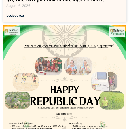
August 6, 2026
bcci
source