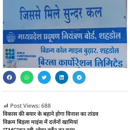
Post Views:
688
विकास की बयार के बहाने होगा विनाश का तांडव
विक्रम बिड़ला माइंस में दर्जनों खामियां
“TMC”कर रही ओवर बर्डेन का काम