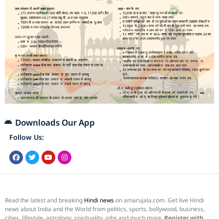
Downloads Our App
Follow Us:
Read the latest and breaking
Hindi news
on amarujala.com. Get live Hindi
news about India and the World from politics, sports, bollywood, business,
cities, lifestyle, astrology, spirituality, jobs and much more.
Register with