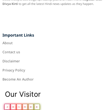
Divya Kirti
to get all the latest Hindi news updates as they happen.
Important Links
About
Contact us
Disclaimer
Privacy Policy
Become An Author
Our Visitor
2
8
1
9
0
4