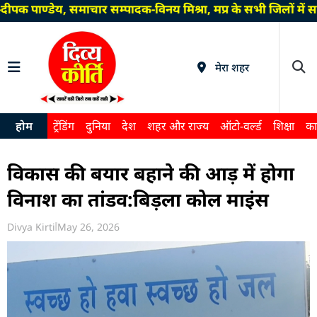
 पाण्डेय, समाचार सम्पादक-विनय मिश्रा, मप्र के सभी जिलों में स
मेरा शहर
होम
ट्रेंडिंग
दुनिया
देश
शहर और राज्य
ऑटो-वर्ल्ड
शिक्षा
का
विकास की बयार बहाने की आड़ में होगा
विनाश का तांडव:बिड़ला कोल माइंस
Divya Kirti
May 26, 2026