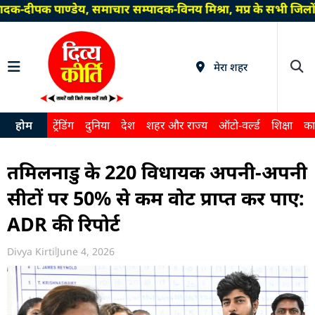
दक-दीपक पाण्डेय, समाचार सम्पादक-विनय मिश्रा, मप्र के सभी जिलो
मेरा शहर
होम
ट्रेंडिंग
दुनिया
देश
शहर और राज्य
ऑटो-वर्ल्ड
शिक्षा
का
तमिलनाडु के 220 विधायक अपनी-अपनी
सीटों पर 50% से कम वोट प्राप्त कर पाए:
ADR की रिपोर्ट
Divya Kirti
June 4, 2026