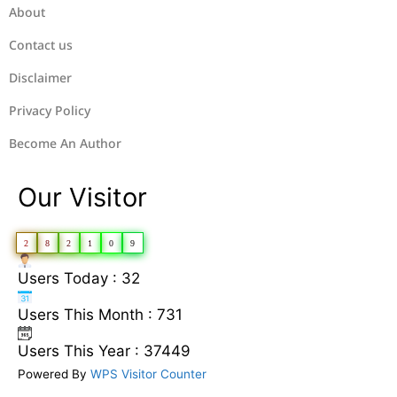
About
Contact us
Disclaimer
Privacy Policy
Become An Author
Our Visitor
2
8
2
1
0
9
Users Today : 32
Users This Month : 731
Users This Year : 37449
Powered By
WPS Visitor Counter