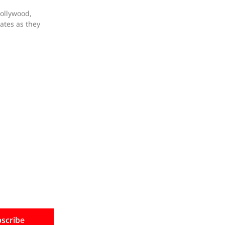
bollywood,
dates as they
scribe