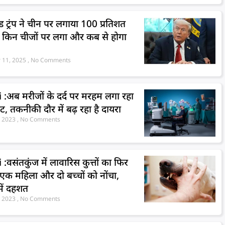
ड ट्रंप ने चीन पर लगाया 100 प्रतिशत
, किन चीजों पर लगा और कब से होगा
 11, 2025
No Comments
 :अब मरीजों के दर्द पर मरहम लगा रहा
ोट, तकनीकी दौर में बढ़ रहा है दायरा
, 2023
No Comments
:वसंतकुंज में लावारिस कुत्तों का फिर
एक महिला और दो बच्चों को नोंचा,
में दहशत
, 2023
No Comments