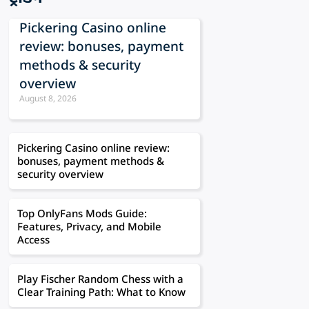
Pickering Casino online
review: bonuses, payment
methods & security
overview
August 8, 2026
Pickering Casino online review:
bonuses, payment methods &
security overview
Top OnlyFans Mods Guide:
Features, Privacy, and Mobile
Access
Play Fischer Random Chess with a
Clear Training Path: What to Know