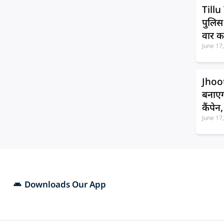
Tillu 
पुलिस
वार कर
June 17
Jhoo
बनाएग
कैंपेन
June 17
Downloads Our App