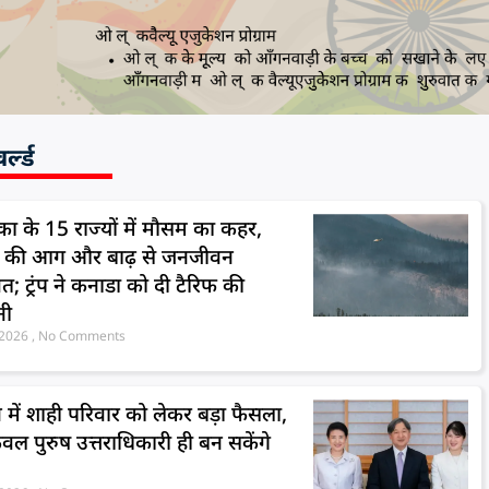
्ल्ड
का के 15 राज्यों में मौसम का कहर,
ं की आग और बाढ़ से जनजीवन
ित; ट्रंप ने कनाडा को दी टैरिफ की
नी
, 2026
No Comments
 में शाही परिवार को लेकर बड़ा फैसला,
वल पुरुष उत्तराधिकारी ही बन सकेंगे