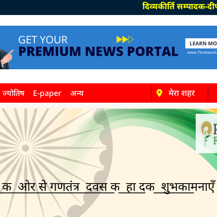
दिव्यकीर्ति सम्पादक-दीपक पाण्डेय
मेरा शहर
ज्योतिष
E-paper
अन्य