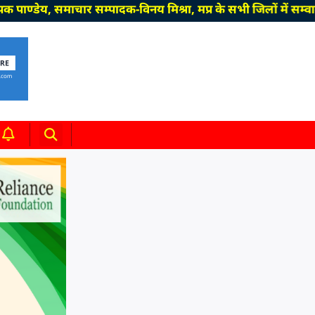
, समाचार सम्पादक-विनय मिश्रा, मप्र के सभी जिलों में सम्वाददात