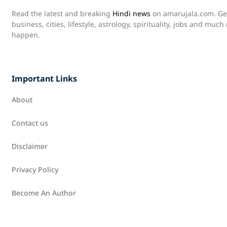
Read the latest and breaking
Hindi news
on amarujala.com. Get 
business, cities, lifestyle, astrology, spirituality, jobs and muc
happen.
Important Links
About
Contact us
Disclaimer
Privacy Policy
Become An Author