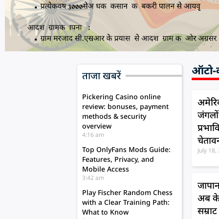
ऑटो-वर
ताजा खबरें
Pickering Casino online
अमेरि
review: bonuses, payment
जंगलो
methods & security
overview
प्रभाव
4:16 am
चेताव
Top OnlyFans Mods Guide:
July 18
Features, Privacy, and
Mobile Access
3:42 am
जापान
Play Fischer Random Chess
अब के
with a Clear Training Path:
सम्राट
What to Know