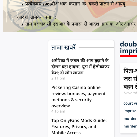
doubl
ताजा खबरें
impr
अमेरिका में जंगल की आग बुझाने के
दौरान बड़ा हादसा, यूटा में हेलीकॉप्टर
पिता-
क्रैश; दो लोग लापता
जरा स
2:11 pm
बहन स
Pickering Casino online
Novemb
review: bonuses, payment
methods & security
court v
overview
impris
4:16 am
murder
Top OnlyFans Mods Guide:
Features, Privacy, and
murder
Mobile Access