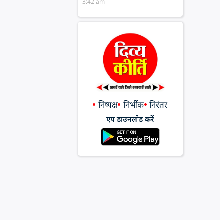
3:42 am
निष्पक्ष
निर्भीक
निरंतर
एप डाउनलोड करें