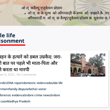
e life
isonment
बहन के हत्यारे को डबल उम्रकैद: जरा-
ी बात पर पहले भी माता-पिता और
े करता था मारपी
er 9, 2025
No Comments
erdict
DNA report
domestic violence
double life
onment
family dispute
father-sister
forensic evidence
Indore crime news
Indore
 case
Madhya Pradesh