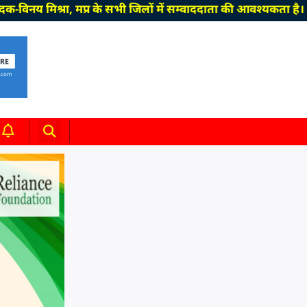
श्रा, मप्र के सभी जिलों में सम्वाददाता की आवश्यकता है। हमसे ज