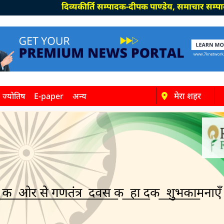
दिव्यकीर्ति सम्पादक-दीपक पाण्डेय, समाचार सम्पादक-विनय मि
मेरा शहर
ज्योतिष
E-paper
अन्य